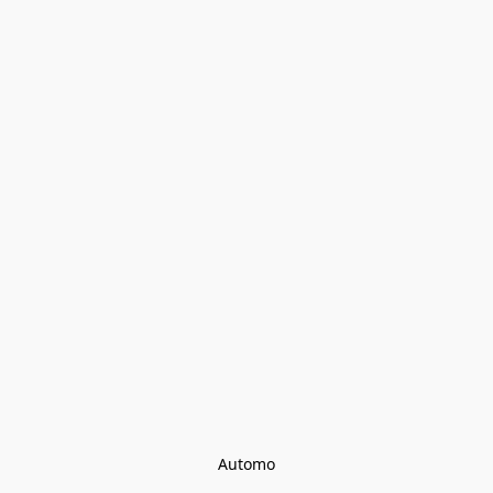
Automo