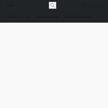
Shop
Om
Kontakta oss
Försäljningsvilkor