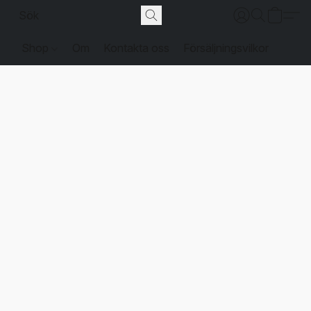
Shop
Om
Kontakta oss
Försäljningsvilkor